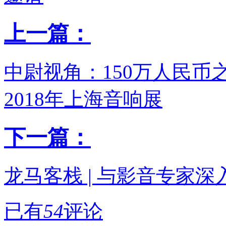
上一篇：
中尉视角：150万人民币之阿卡佩
2018年上海音响展
下一篇：
龙马客栈 | 与影音专家
已有
54
评论