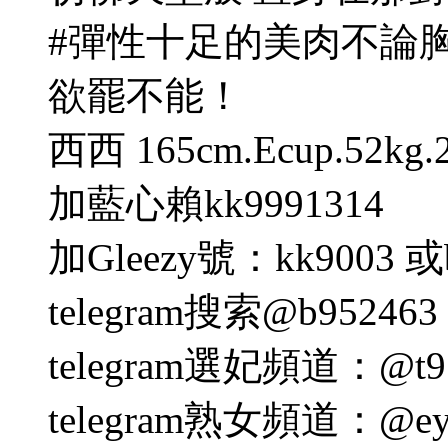
#彈性十足的美肉不論
欲罷不能！
西西 165cm.Ecup.52kg
加藍心賴kk9991314
加Gleezy號：kk9003 或
telegram搜索@b95246
telegram選妃頻道：@t95
telegram熟女頻道：@eyn