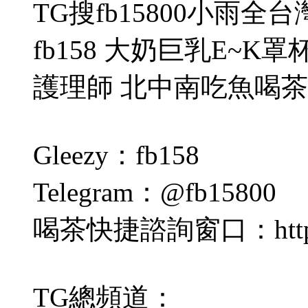
TG搜fb15800小雨全台
fb158 大奶巨乳E~K
護理師 北中南吃魚喝茶約
Gleezy：fb158
Telegram：@fb15800
喝茶快捷諮詢窗口：https://g
TG總頻道：