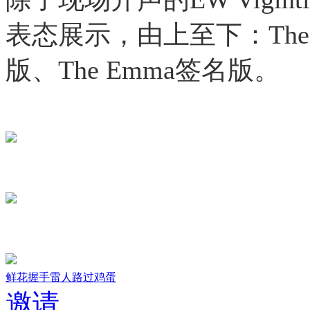
表态展示，由上至下：The Ni
版、The Emma签名版。
鲜花
握手
雷人
路过
鸡蛋
邀请