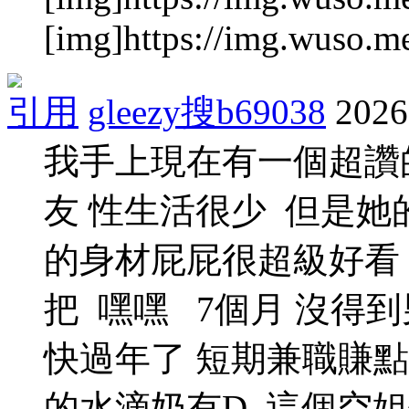
[img]https://img.wuso.m
引用
gleezy搜b69038
2026
我手上現在有一個超讚
友 性生活很少 但是她
的身材屁屁很超級好看
把 嘿嘿 7個月 沒得
快過年了 短期兼職賺點外
的水滴奶有D 這個空姐