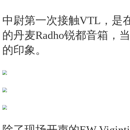
中尉第一次接触VTL，是
的丹麦Radho锐都音箱，
的印象。
除了现场开声的EW Vigin