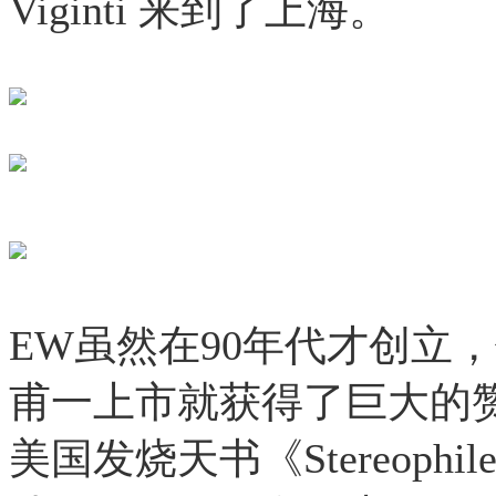
Viginti 来到了上海。
EW虽然在90年代才创立，
甫一上市就获得了巨大的
美国发烧天书《Stereop