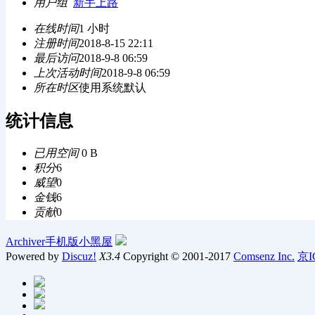
用户组
新手上路
在线时间
1 小时
注册时间
2018-8-15 22:11
最后访问
2018-9-8 06:59
上次活动时间
2018-9-8 06:59
所在时区
使用系统默认
统计信息
已用空间
0 B
积分
6
威望
0
金钱
6
贡献
0
Archiver
手机版
小黑屋
Powered by
Discuz!
X3.4
Copyright © 2001-2017
Comsenz Inc.
京I