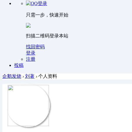
只需一步，快速开始
扫描二维码登录本站
找回密码
登录
注册
投稿
企鹅发烧
›
刘著
›
个人资料