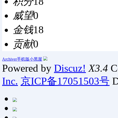
积分
18
威望
0
金钱
18
贡献
0
Archiver
手机版
小黑屋
Powered by
Discuz!
X3.4
C
Inc.
京ICP备17051503号
D