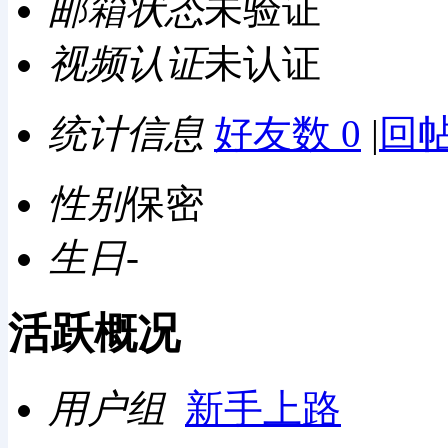
邮箱状态
未验证
视频认证
未认证
统计信息
好友数 0
|
回帖
性别
保密
生日
-
活跃概况
用户组
新手上路