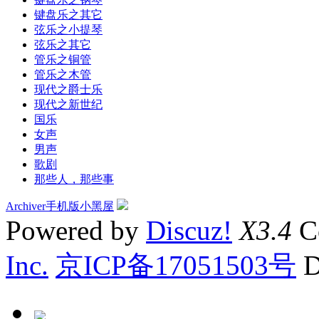
键盘乐之其它
弦乐之小提琴
弦乐之其它
管乐之铜管
管乐之木管
现代之爵士乐
现代之新世纪
国乐
女声
男声
歌剧
那些人，那些事
Archiver
手机版
小黑屋
Powered by
Discuz!
X3.4
C
Inc.
京ICP备17051503号
D