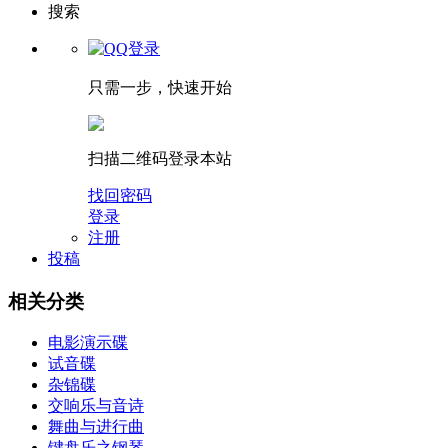
搜索
只需一步，快速开始
扫描二维码登录本站
找回密码
登录
注册
投稿
相关分类
电影演示碟
试音碟
杂锦碟
交响乐与音诗
舞曲与进行曲
键盘乐之钢琴