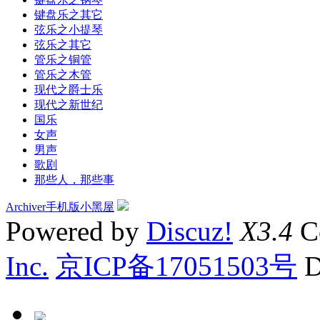
键盘乐之其它
弦乐之小提琴
弦乐之其它
管乐之铜管
管乐之木管
现代之爵士乐
现代之新世纪
国乐
女声
男声
歌剧
那些人，那些事
Archiver
手机版
小黑屋
Powered by
Discuz!
X3.4
C
Inc.
京ICP备17051503号
D