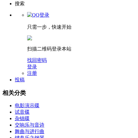
搜索
只需一步，快速开始
扫描二维码登录本站
找回密码
登录
注册
投稿
相关分类
电影演示碟
试音碟
杂锦碟
交响乐与音诗
舞曲与进行曲
键盘乐之钢琴