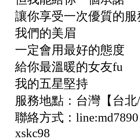
讓你享受一次優質的服
我們的美眉
一定會用最好的態度
給你最溫暖的女友fu
我的五星堅持
服務地點：台灣【台北/
聯絡方式：line:md7890 T
xskc98