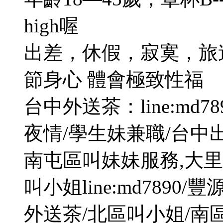
high喔
出差，休假，寂寞，旅
節身心 體會極致性福
台中外送茶：line:md
夜情/學生妹兼職/台中
南屯區叫妹妹服務,大里
叫小姐line:md789
外送茶/北區叫小姐/南