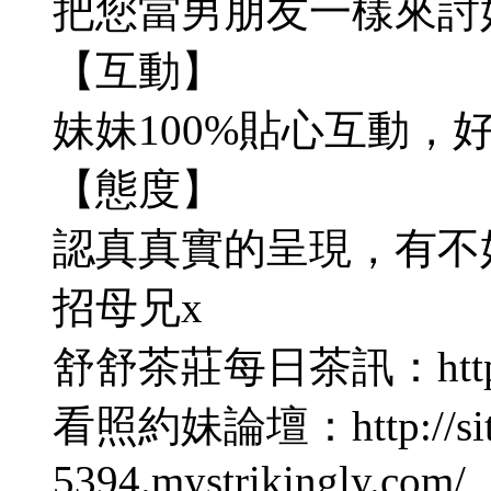
把您當男朋友一樣來討
【互動】
妹妹100%貼心互動
【態度】
認真真實的呈現，有不
招母兄x
舒舒茶莊每日茶訊：http://t
看照約妹論壇：http://site
5394.mystrikingly.com/