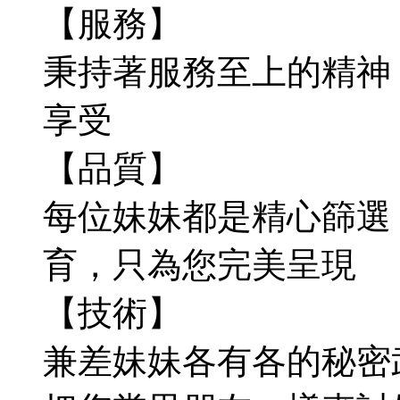
【服務】
秉持著服務至上的精神
享受
【品質】
每位妹妹都是精心篩選
育，只為您完美呈現
【技術】
兼差妹妹各有各的秘密