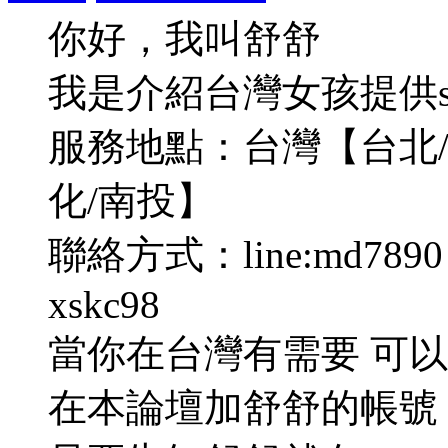
你好，我叫舒舒
我是介紹台灣女孩提供s
服務地點：台灣【台北/新
化/南投】
聯絡方式：line:md7890 T
xskc98
當你在台灣有需要 可
在本論壇加舒舒的帳號