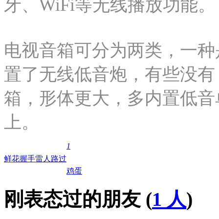
牙、WiFi等无线播放功能。
电视音箱可分为两类，一种是S
置了无线低音炮，有些没有；还
箱，形体更大，多内置低音
上。
1
鲜花
握手
雷人
路过
鸡蛋
刚表态过的朋友 (
1 人
)