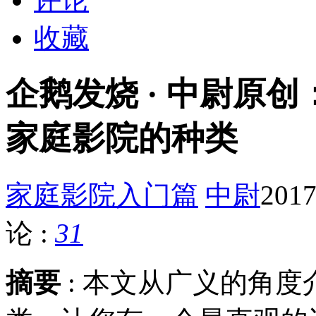
收藏
企鹅发烧 · 中尉原
家庭影院的种类
家庭影院入门篇
中尉
2017
论 :
31
摘要
: 本文从广义的角