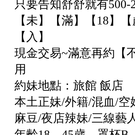
只要告知舒舒就有500-2
【未】【滿】【18】
【入】
現金交易~滿意再約【
用
約妹地點：旅館 飯店
本土正妹/外籍/混血/空姐
麻豆/夜店辣妹/三線藝人
年齡18—45歲，罩杯B