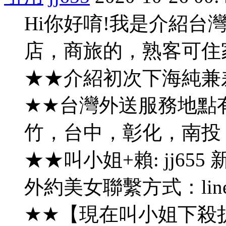
Hi你好唷!我是介紹
店，商旅的，熟客可住
★★介紹初次下海純兼差
★★台灣外送服務地點
竹，台中，彰化，南投
★★叫小姐+賴: jj655 新
外約美女聯繫方式：line：
★★【現在叫小姐下殺