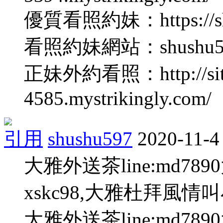
優質看照約妹：https://shus
看照約妹網站：shushu597.
正妹外約看照：http://site
4585.mystrikingly.com/
引用
shushu597
2020-11-4
大雅外送茶line:md78
xskc98,大雅杜拜風情
大雅外送茶line:md78