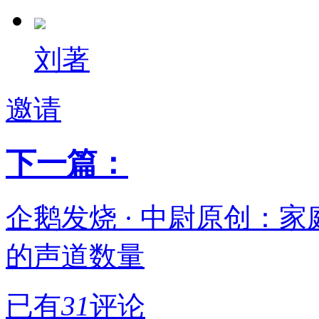
刘著
邀请
下一篇：
企鹅发烧 · 中尉原创：
的声道数量
已有
31
评论